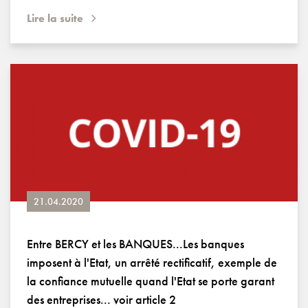
Lire la suite
21.04.2020
Entre BERCY et les BANQUES...Les banques
imposent à l'Etat, un arrêté rectificatif, exemple de
la confiance mutuelle quand l'Etat se porte garant
des entreprises... voir article 2