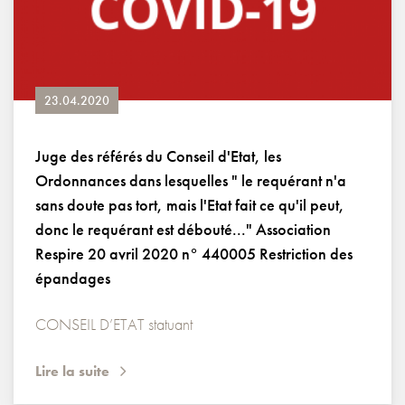
23.04.2020
Juge des référés du Conseil d'Etat, les
Ordonnances dans lesquelles " le requérant n'a
sans doute pas tort, mais l'Etat fait ce qu'il peut,
donc le requérant est débouté..." Association
Respire 20 avril 2020 n° 440005 Restriction des
épandages
CONSEIL D’ETAT statuant
Lire la suite