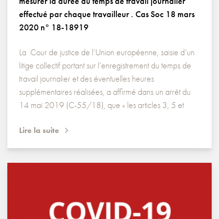
mesurer la durée du temps de travail journalier
effectué par chaque travailleur . Cas Soc 18 mars
2020 n° 18-18919
La Cour de justice de l’Union européenne, saisie d’un
litige collectif portant sur l’enregistrement du temps de
travail journalier et des éventuelles heures
supplémentaires réalisées, a affirmé dans un arrêt du
14 mai 2019 (C-55/18), que « les articles 3, 5 et
Lire la suite