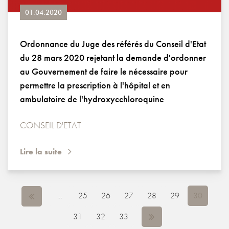
01.04.2020
Ordonnance du Juge des référés du Conseil d'Etat
du 28 mars 2020 rejetant la demande d'ordonner
au Gouvernement de faire le nécessaire pour
permettre la prescription à l'hôpital et en
ambulatoire de l'hydroxycchloroquine
CONSEIL D'ETAT
Lire la suite
PAGES
…
25
26
27
28
29
30
31
32
33