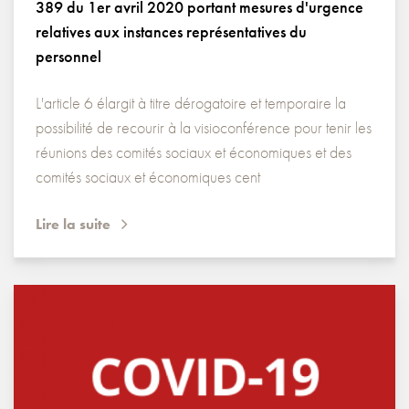
389 du 1er avril 2020 portant mesures d'urgence
relatives aux instances représentatives du
personnel
L'article 6 élargit à titre dérogatoire et temporaire la
possibilité de recourir à la visioconférence pour tenir les
réunions des comités sociaux et économiques et des
comités sociaux et économiques cent
Lire la suite