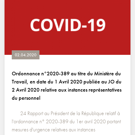
02.04.2020
Ordonnance n°2020-389 au titre du Ministère du
Travail, en date du 1 Avril 2020 publiée au JO du
2 Avril 2020 relative aux instances représentatives
du personnel
24 Rapport au Président de la République relatif à
l'ordonnance n° 2020-389 du 1er avril 2020 portant
mesures d'urgence relatives aux instances