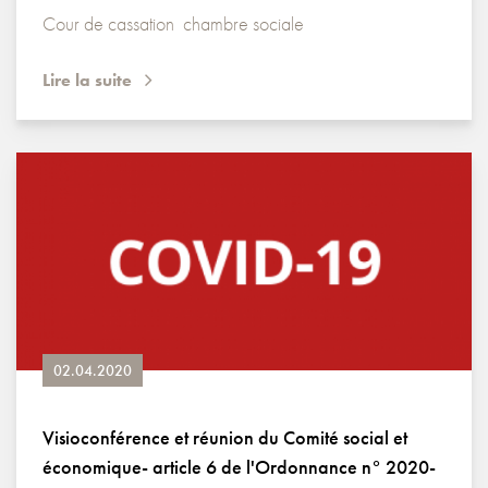
Cour de cassation chambre sociale
Lire la suite
02.04.2020
Visioconférence et réunion du Comité social et
économique- article 6 de l'Ordonnance n° 2020-