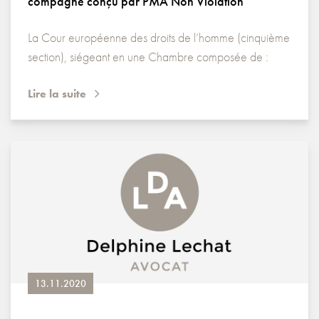
compagne conçu par PMA Non Violation
La Cour européenne des droits de l’homme (cinquième
section), siégeant en une Chambre composée de :
Lire la suite
13.11.2020