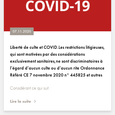
07.11.2020
Liberté de culte et COVID.Les restrictions litigieuses,
qui sont motivées par des considérations
exclusivement sanitaires,ne sont discriminatoires à
l’égard d’aucun culte ou d’aucun rite Ordonnance
Référé CE 7 novembre 2020 n° 445825 et autres
Considérant ce qui suit :
Lire la suite