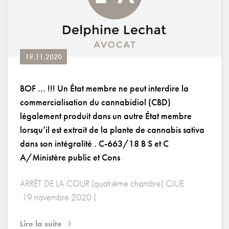
19.11.2020
BOF ... !!! Un État membre ne peut interdire la
commercialisation du cannabidiol (CBD)
légalement produit dans un autre État membre
lorsqu’il est extrait de la plante de cannabis sativa
dans son intégralité . C-663/18 B S et C
A/Ministère public et Cons
ARRÊT DE LA COUR (quatrième chambre) CJUE
19 novembre 2020 (
Lire la suite