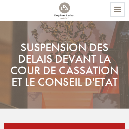
Accueil
SUSPENSION DES
Actualités
DELAIS DEVANT LA
SUSPENSION DES DELAIS DEVANT LA COUR DE
CASSATION ET LE CONSEIL D'ETAT
COUR DE CASSATION
ET LE CONSEIL D'ETAT