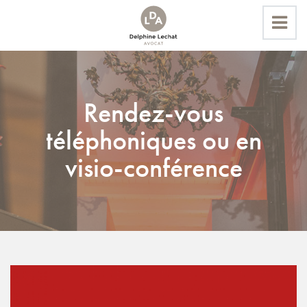
Accueil
Rendez-vous
Actualités
téléphoniques ou en
Rendez-vous téléphoniques ou en visio-conférence
visio-conférence