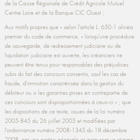
de la Caisse Régionale de Crédit Agricole Mutuel
Centre Loire et de la Banque CIC Ouest ;
Aux motifs propres que « selon l'article L. 650-1 alinéa
premier du code de commerce, « lorsqu'une procédure
de sauvegarde, de redressement judiciaire ou de
liquidation judiciaire est ouverte, les créanciers ne
peuvent être tenus pour responsables des préjudices
subis du fait des concours consentis, sauf les cas de
fraude, d'immixtion caractérisée dans la gestion du
débiteur ou si les garanties prises en contrepartie de
ces concours sont disproportionnées à ceux-ci » ; que
les dispositions de ce texte, issues de la loi numéro
2005-845 du 26 juillet 2005 et modifiées par
l'ordonnance numéro 2008-1345 du 18 décembre
2008, ont une portée générale et instaurent un régime