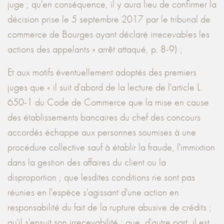
juge ; qu'en conséquence, il y aura lieu de confirmer la
décision prise le 5 septembre 2017 par le tribunal de
commerce de Bourges ayant déclaré irrecevables les
actions des appelants » arrêt attaqué, p. 8-9) ;
Et aux motifs éventuellement adoptés des premiers
juges que « il suit d'abord de la lecture de l'article L.
650-1 du Code de Commerce que la mise en cause
des établissements bancaires du chef des concours
accordés échappe aux personnes soumises à une
procédure collective sauf à établir la fraude, l'immixtion
dans la gestion des affaires du client ou la
disproportion ; que lesdites conditions rie sont pas
réunies en l'espèce s'agissant d'une action en
responsabilité du fait de la rupture abusive de crédits ;
qu'il s'ensuit son irrecevabilité ; que, d'autre part, il est