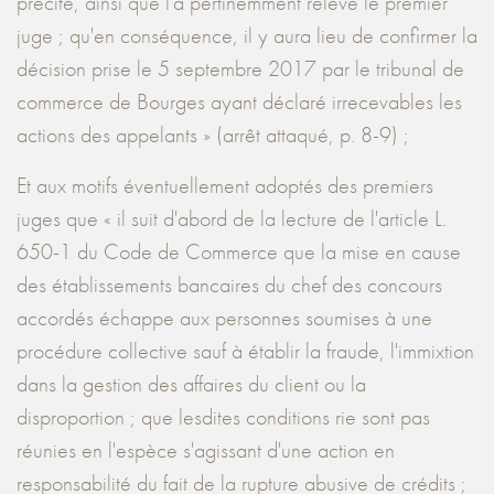
précité, ainsi que l'a pertinemment relevé le premier
juge ; qu'en conséquence, il y aura lieu de confirmer la
décision prise le 5 septembre 2017 par le tribunal de
commerce de Bourges ayant déclaré irrecevables les
actions des appelants » (arrêt attaqué, p. 8-9) ;
Et aux motifs éventuellement adoptés des premiers
juges que « il suit d'abord de la lecture de l'article L.
650-1 du Code de Commerce que la mise en cause
des établissements bancaires du chef des concours
accordés échappe aux personnes soumises à une
procédure collective sauf à établir la fraude, l'immixtion
dans la gestion des affaires du client ou la
disproportion ; que lesdites conditions rie sont pas
réunies en l'espèce s'agissant d'une action en
responsabilité du fait de la rupture abusive de crédits ;