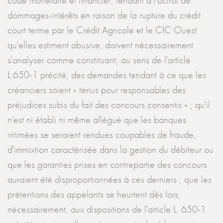
code monétaire et financier, tendant à l'octroi de
dommages-intérêts en raison de la rupture du crédit
court terme par le Crédit Agricole et le CIC Ouest
qu'elles estiment abusive, doivent nécessairement
s'analyser comme constituant, au sens de l'article
L.650-1 précité, des demandes tendant à ce que les
créanciers soient « tenus pour responsables des
préjudices subis du fait des concours consentis » ; qu'il
n'est ni établi ni même allégué que les banques
intimées se seraient rendues coupables de fraude,
d'immixtion caractérisée dans la gestion du débiteur ou
que les garanties prises en contrepartie des concours
auraient été disproportionnées à ces derniers ; que les
prétentions des appelants se heurtent dès lors,
nécessairement, aux dispositions de l'article L. 650-1