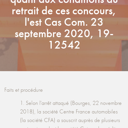
retrait de ces concours,
l'est Cas Com. 23
septembre 2020, 19-
12542
Faits et procédure
1. Selon l'arrêt attaqué (Bourges, 22 novembre
2018), la société Centre France automobiles
(la société CFA) a souscrit auprès de plusieurs