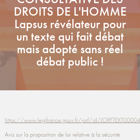
DROITS DE L'HOMME
Lapsus révélateur pour
un texte qui fait débat
mais adopté sans réel
débat public !
https://www.legifrance.gouv.fr/jorf/id/JORFTEXT00
Avis sur la proposition de loi relative à la sécurité