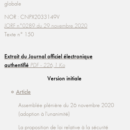
globale
NOR : CNPX2033149V
JORF n°0289 du 29 novembre 2020
Texte n° 150
Extrait du Journal officiel électronique
authentifié
PDF - 226,1 Ko
Version initiale
Article
Assemblée plénière du 26 novembre 2020
(adoption à l'unanimité)
La proposition de loi relative à la sécurité