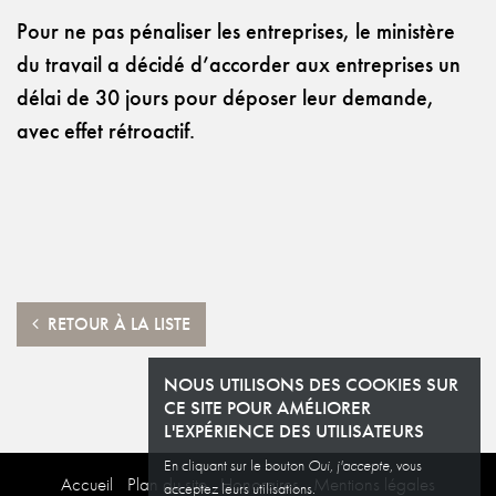
Pour ne pas pénaliser les entreprises, le ministère
du travail a décidé d’accorder aux entreprises un
délai de 30 jours pour déposer leur demande,
avec effet rétroactif.
RETOUR À LA LISTE
NOUS UTILISONS DES COOKIES SUR
CE SITE POUR AMÉLIORER
L'EXPÉRIENCE DES UTILISATEURS
En cliquant sur le bouton
Oui, j'accepte
, vous
Accueil
Plan du site
Honoraires
Mentions légales
acceptez leurs utilisations.